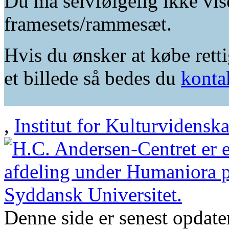
Du må selvfølgelig ikke vis
framesets/rammesæt.
Hvis du ønsker at købe retti
et billede så bedes du
konta
,
Institut for Kulturvidensk
Denne side er senest opdat