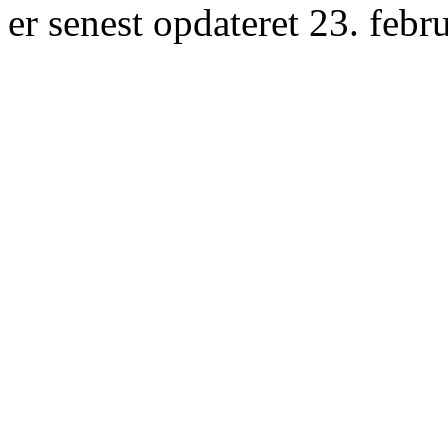
er senest opdateret 23. febr