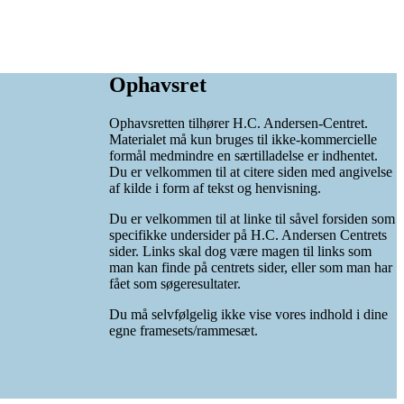
Ophavsret
Ophavsretten tilhører H.C. Andersen-Centret.
Materialet må kun bruges til ikke-kommercielle
formål medmindre en særtilladelse er indhentet.
Du er velkommen til at citere siden med angivelse
af kilde i form af tekst og henvisning.
Du er velkommen til at linke til såvel forsiden som
specifikke undersider på H.C. Andersen Centrets
sider. Links skal dog være magen til links som
man kan finde på centrets sider, eller som man har
fået som søgeresultater.
Du må selvfølgelig ikke vise vores indhold i dine
egne framesets/rammesæt.