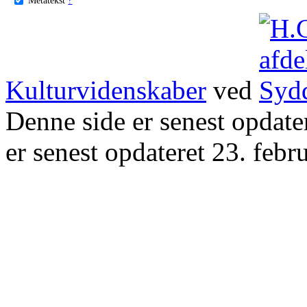
Kulturvidenskaber
ved
Denne side er senest opdat
er senest opdateret 23. febr