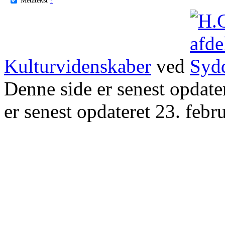
Kulturvidenskaber
ved
Denne side er senest opdat
er senest opdateret 23. febr