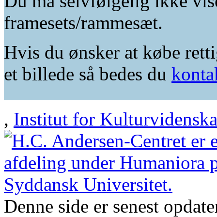
Du må selvfølgelig ikke vis
framesets/rammesæt.
Hvis du ønsker at købe retti
et billede så bedes du
konta
,
Institut for Kulturvidensk
Denne side er senest opdat