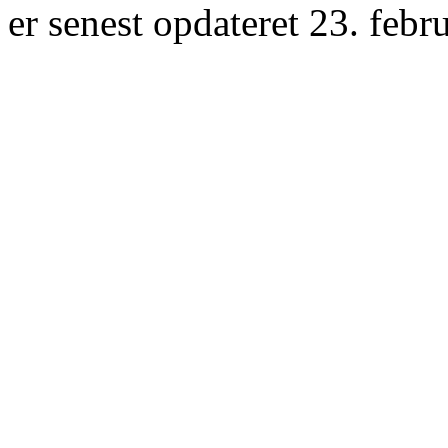
er senest opdateret 23. febr