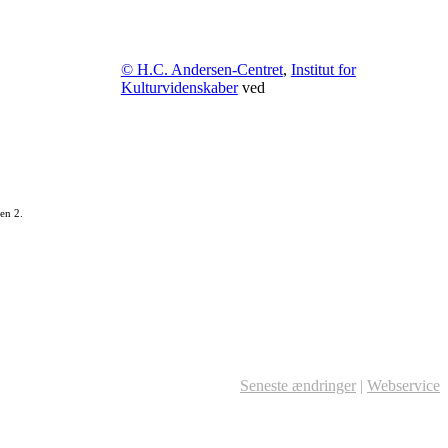
© H.C. Andersen-Centret
,
Institut for
Kulturvidenskaber
ved
en 2.
Seneste ændringer
|
Webservice