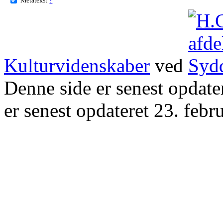
Kulturvidenskaber
ved
Denne side er senest opdat
er senest opdateret 23. febr