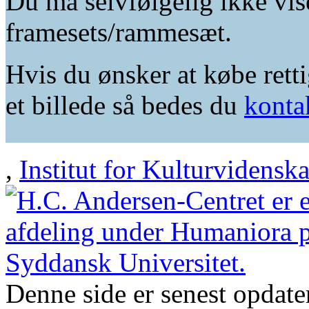
Du må selvfølgelig ikke vis
framesets/rammesæt.
Hvis du ønsker at købe retti
et billede så bedes du
konta
,
Institut for Kulturvidensk
Denne side er senest opdat