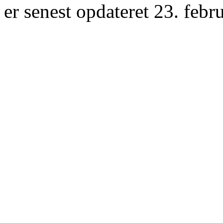
er senest opdateret 23. febr