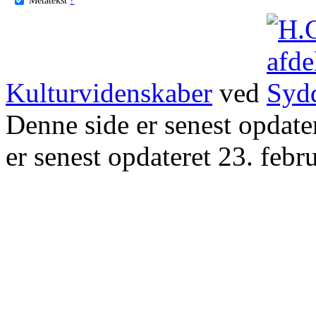
Kulturvidenskaber
ved
Denne side er senest opdat
er senest opdateret 23. febr