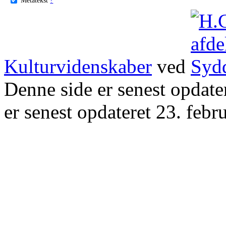
Kulturvidenskaber
ved
Denne side er senest opdat
er senest opdateret 23. febr