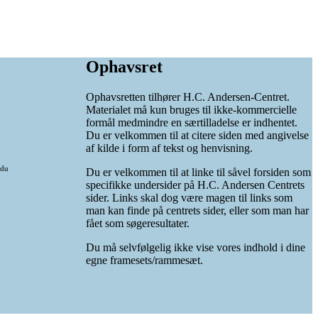
Ophavsret
Ophavsretten tilhører H.C. Andersen-Centret.
Materialet må kun bruges til ikke-kommercielle
formål medmindre en særtilladelse er indhentet.
Du er velkommen til at citere siden med angivelse
af kilde i form af tekst og henvisning.
 du
Du er velkommen til at linke til såvel forsiden som
specifikke undersider på H.C. Andersen Centrets
sider. Links skal dog være magen til links som
man kan finde på centrets sider, eller som man har
fået som søgeresultater.
Du må selvfølgelig ikke vise vores indhold i dine
egne framesets/rammesæt.