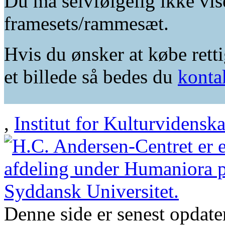
Du må selvfølgelig ikke vis
framesets/rammesæt.
Hvis du ønsker at købe retti
et billede så bedes du
konta
,
Institut for Kulturvidensk
Denne side er senest opdat