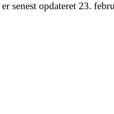
er senest opdateret 23. febr