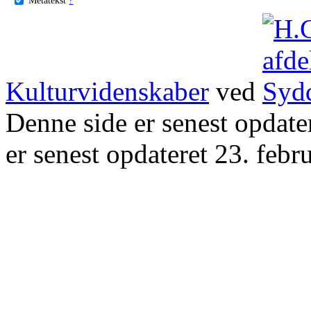
Kulturvidenskaber
ved
Denne side er senest opdat
er senest opdateret 23. febr