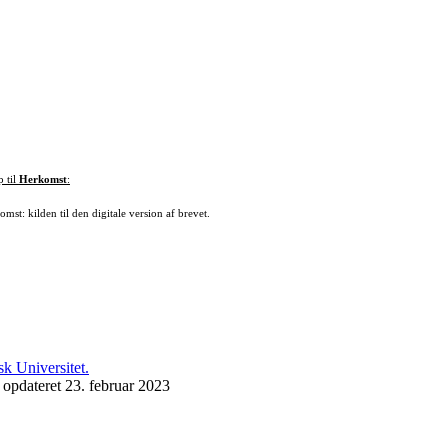
p til
Herkomst
:
mst: kilden til den digitale version af brevet.
 opdateret 23. februar 2023