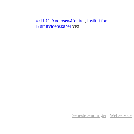
© H.C. Andersen-Centret
,
Institut for
Kulturvidenskaber
ved
Seneste ændringer
|
Webservice