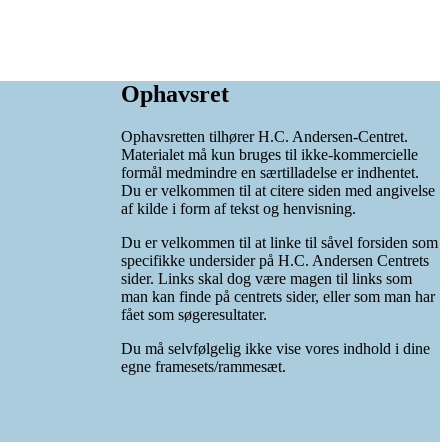
Ophavsret
Ophavsretten tilhører H.C. Andersen-Centret.
Materialet må kun bruges til ikke-kommercielle
formål medmindre en særtilladelse er indhentet.
Du er velkommen til at citere siden med angivelse
af kilde i form af tekst og henvisning.
Du er velkommen til at linke til såvel forsiden som
specifikke undersider på H.C. Andersen Centrets
sider. Links skal dog være magen til links som
man kan finde på centrets sider, eller som man har
fået som søgeresultater.
Du må selvfølgelig ikke vise vores indhold i dine
egne framesets/rammesæt.