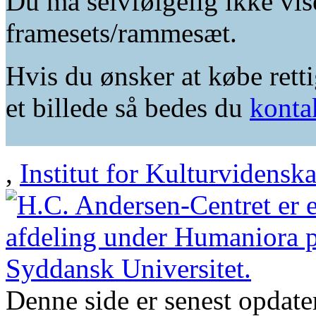
Du må selvfølgelig ikke vis
framesets/rammesæt.
Hvis du ønsker at købe retti
et billede så bedes du
konta
,
Institut for Kulturvidensk
Denne side er senest opdat