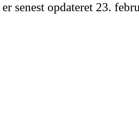
er senest opdateret 23. febr