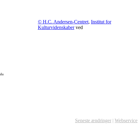
© H.C. Andersen-Centret
,
Institut for
Kulturvidenskaber
ved
 du
Seneste ændringer
|
Webservice