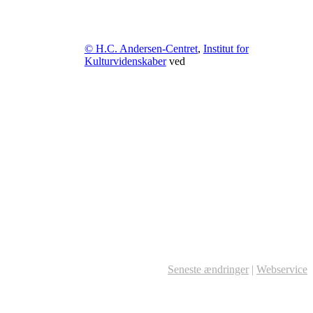
© H.C. Andersen-Centret
,
Institut for
Kulturvidenskaber
ved
Seneste ændringer
|
Webservice