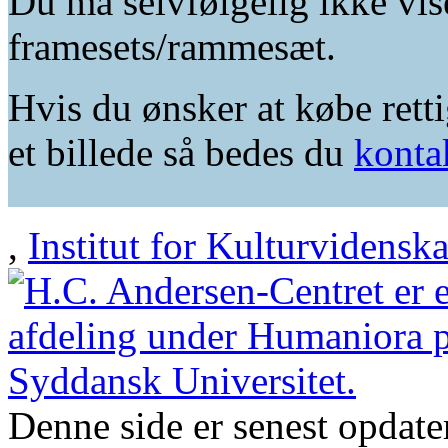
Du må selvfølgelig ikke vis
framesets/rammesæt.
Hvis du ønsker at købe retti
et billede så bedes du
konta
,
Institut for Kulturvidensk
Denne side er senest opdat