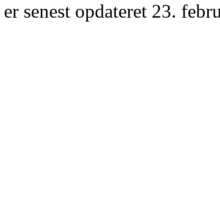
er senest opdateret 23. febr