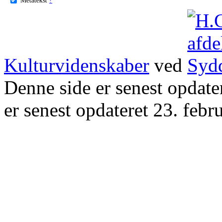
Kulturvidenskaber
ved
Denne side er senest opdat
er senest opdateret 23. febr