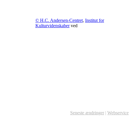
© H.C. Andersen-Centret
,
Institut for
Kulturvidenskaber
ved
Seneste ændringer
|
Webservice