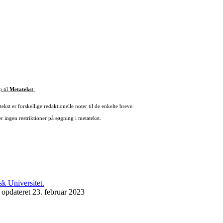
p til
Metatekst
:
ekst er forskellige redaktionelle noter til de enkelte breve.
r ingen restriktioner på søgning i metatekst.
 opdateret 23. februar 2023