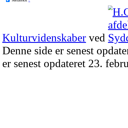
Kulturvidenskaber
ved
Denne side er senest opdat
er senest opdateret 23. febr