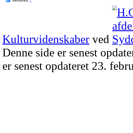
Kulturvidenskaber
ved
Denne side er senest opdat
er senest opdateret 23. febr