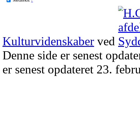
Kulturvidenskaber
ved
Denne side er senest opdat
er senest opdateret 23. febr