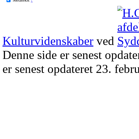
Kulturvidenskaber
ved
Denne side er senest opdat
er senest opdateret 23. febr