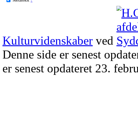
Kulturvidenskaber
ved
Denne side er senest opdat
er senest opdateret 23. febr