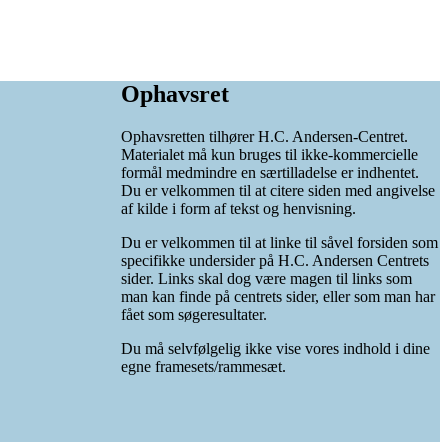
Ophavsret
Ophavsretten tilhører H.C. Andersen-Centret.
Materialet må kun bruges til ikke-kommercielle
formål medmindre en særtilladelse er indhentet.
Du er velkommen til at citere siden med angivelse
af kilde i form af tekst og henvisning.
Du er velkommen til at linke til såvel forsiden som
specifikke undersider på H.C. Andersen Centrets
sider. Links skal dog være magen til links som
man kan finde på centrets sider, eller som man har
fået som søgeresultater.
Du må selvfølgelig ikke vise vores indhold i dine
egne framesets/rammesæt.