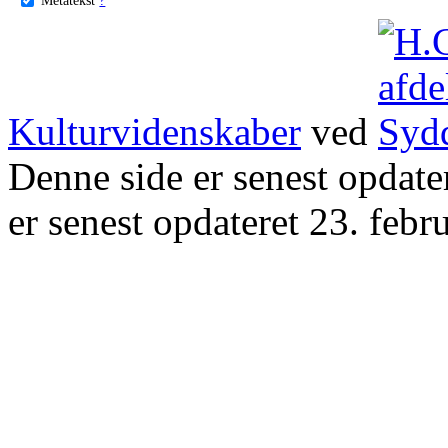
Kulturvidenskaber
ved
Denne side er senest opdat
er senest opdateret 23. febr