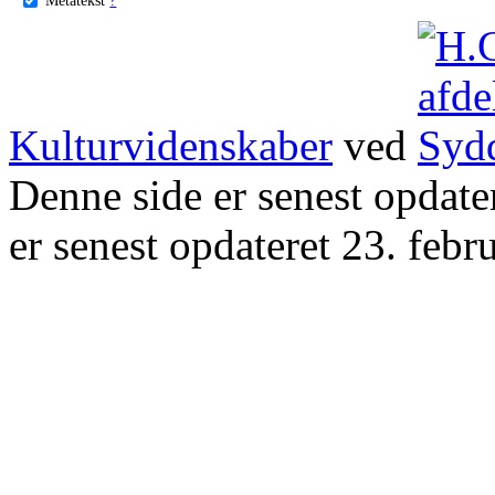
Kulturvidenskaber
ved
Denne side er senest opdat
er senest opdateret 23. febr