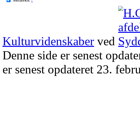
Kulturvidenskaber
ved
Denne side er senest opdat
er senest opdateret 23. febr