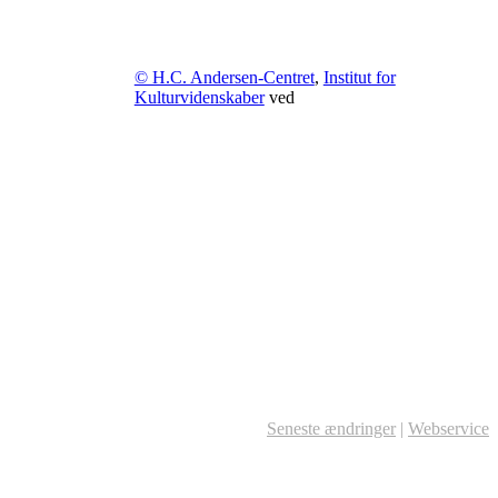
© H.C. Andersen-Centret
,
Institut for
Kulturvidenskaber
ved
Seneste ændringer
|
Webservice