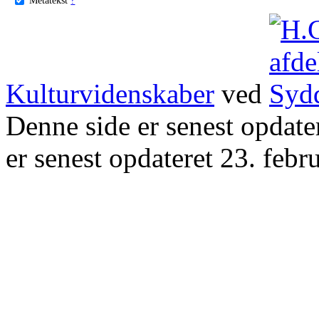
Kulturvidenskaber
ved
Denne side er senest opdat
er senest opdateret 23. febr