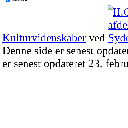
Kulturvidenskaber
ved
Denne side er senest opdat
er senest opdateret 23. febr