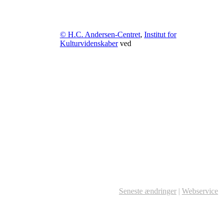
© H.C. Andersen-Centret
,
Institut for
Kulturvidenskaber
ved
Seneste ændringer
|
Webservice