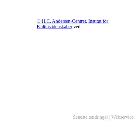
© H.C. Andersen-Centret
,
Institut for
Kulturvidenskaber
ved
Seneste ændringer
|
Webservice