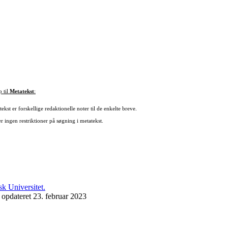
p til
Metatekst
:
ekst er forskellige redaktionelle noter til de enkelte breve.
r ingen restriktioner på søgning i metatekst.
 opdateret 23. februar 2023