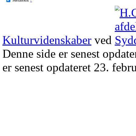
Kulturvidenskaber
ved
Denne side er senest opdat
er senest opdateret 23. febr