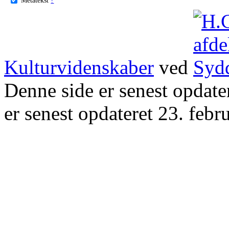
Kulturvidenskaber
ved
Denne side er senest opdat
er senest opdateret 23. febr