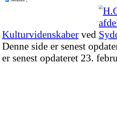
Kulturvidenskaber
ved
Denne side er senest opdat
er senest opdateret 23. febr