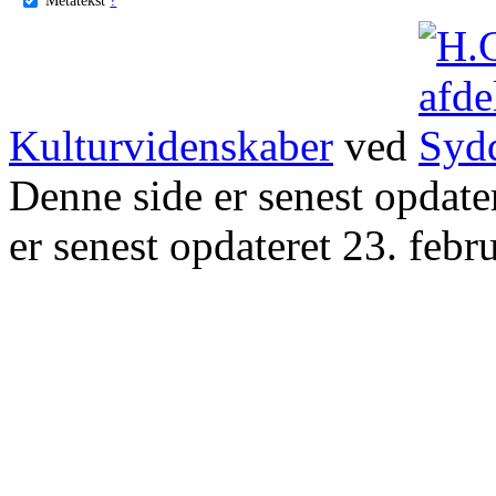
Kulturvidenskaber
ved
Denne side er senest opdat
er senest opdateret 23. febr