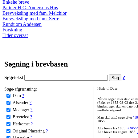
Enkelte breve
Partner H.C. Andersens Hus
Brevveksling med fam. Melchior
Brevveksling med fam. Serre
Rundt om Andersen
Forskning
Titler oversat
Søgning i brevbasen
Søgetekst
?
Søge-afgrænsning:
Hjælp til
Dato
:
Dato
?
Når du søger efter dato er
Afsender
?
(f.eks. er 1855-08-02 den 2
bindestreger skal en dato i c
Modtager
?
undlade søgeord.
Brevtekst
?
Man skal altså søge efter
"18
1855.
Herkomst
?
Alle breve fra 1855:
+1855
Original Placering
?
Alle breve fra august 1855:
Metatekst
?