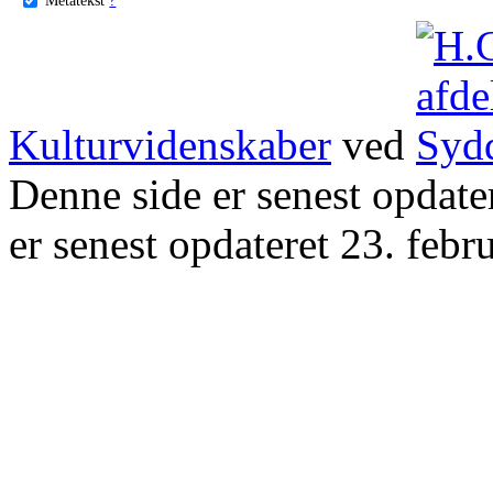
Kulturvidenskaber
ved
Denne side er senest opdat
er senest opdateret 23. febr