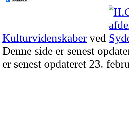
Kulturvidenskaber
ved
Denne side er senest opdat
er senest opdateret 23. febr