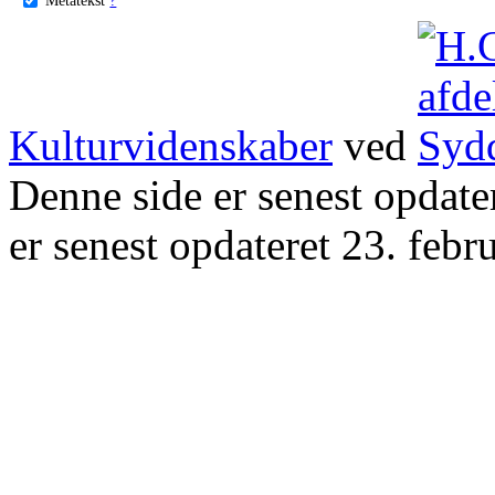
Kulturvidenskaber
ved
Denne side er senest opdat
er senest opdateret 23. febr