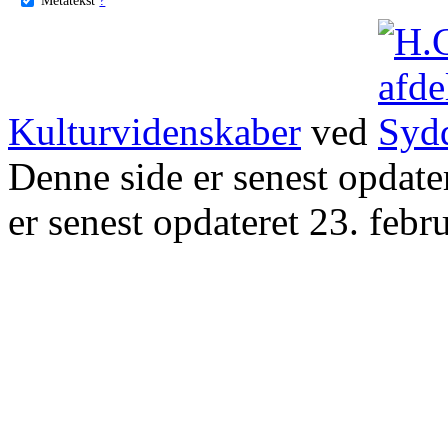
Kulturvidenskaber
ved
Denne side er senest opdat
er senest opdateret 23. febr