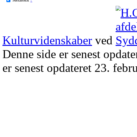
Kulturvidenskaber
ved
Denne side er senest opdat
er senest opdateret 23. febr