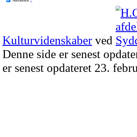
Kulturvidenskaber
ved
Denne side er senest opdat
er senest opdateret 23. febr