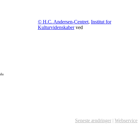
© H.C. Andersen-Centret
,
Institut for
Kulturvidenskaber
ved
 du
Seneste ændringer
|
Webservice