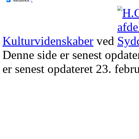
Kulturvidenskaber
ved
Denne side er senest opdat
er senest opdateret 23. febr