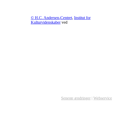
© H.C. Andersen-Centret
,
Institut for
Kulturvidenskaber
ved
Seneste ændringer
|
Webservice