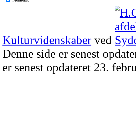
Kulturvidenskaber
ved
Denne side er senest opdat
er senest opdateret 23. febr